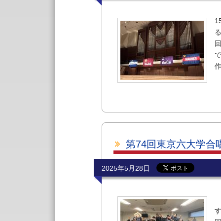
る
作
第74回東京六大学合
2025年5月28日