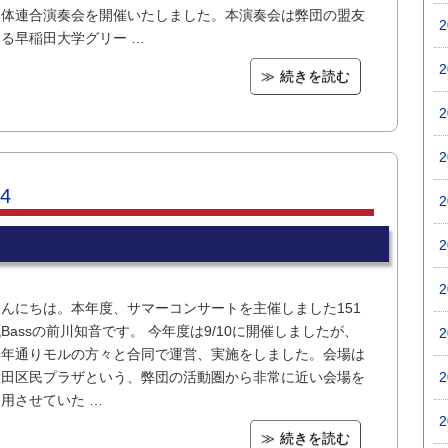
団体連合演奏会を開催いたしました。本演奏会は弊団の盟友
たる早稲田大学グリー …
続きを読む
4
こんにちは。本年度、サマーコンサートを主催しました151
Bassの前川知音です。 今年度は9/10に開催しましたが、
例年通りモルの方々と合同で運営、実施をしました。会場は
大田区民プラザという、弊団の活動圏から非常に近い会場を
用させていた …
続きを読む