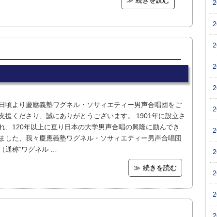
続きを読む
日頃より慶應義塾ワグネル・ソサィエティー男声合唱団をご
支援くださり、誠にありがとうございます。 1901年に設立さ
れ、120年以上に亘り日本の大学男声合唱の興隆に励んでき
ました、我々慶應義塾ワグネル・ソサィエティー男声合唱団
（通称”ワグネル …
続きを読む