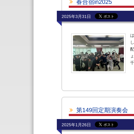
春合宿in2025
2025年3月31日
ょ
千
第149回定期演奏会
2025年1月26日