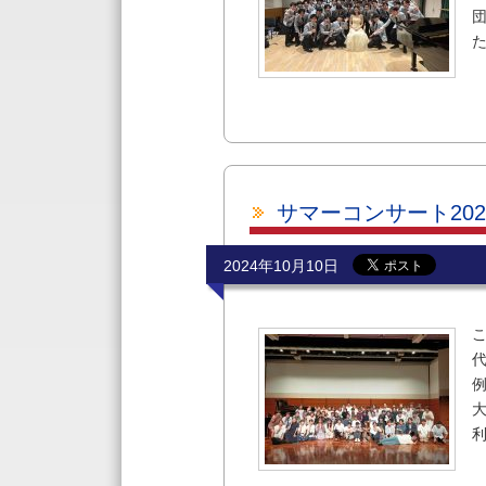
サマーコンサート202
2024年10月10日
代
利