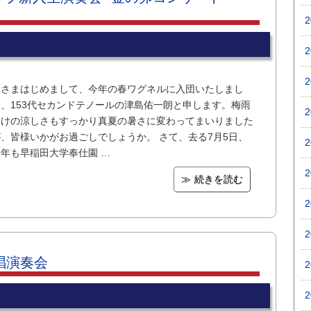
皆さまはじめまして、今年の春ワグネルに入団いたしまし
た、153代セカンドテノールの津島佑一朗と申します。梅雨
明けの涼しさもすっかり真夏の暑さに変わってまいりました
が、皆様いかがお過ごしでしょうか。 さて、去る7月5日、
今年も早稲田大学奉仕園 …
続きを読む
唱演奏会