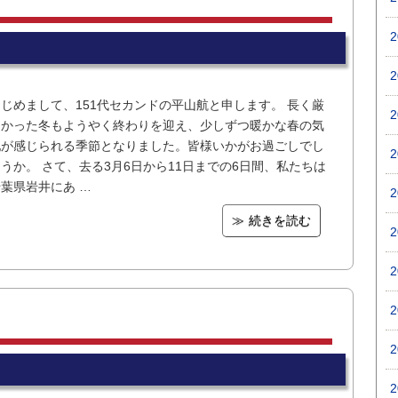
はじめまして、151代セカンドの平山航と申します。 長く厳
しかった冬もようやく終わりを迎え、少しずつ暖かな春の気
配が感じられる季節となりました。皆様いかがお過ごしでし
うか。 さて、去る3月6日から11日までの6日間、私たちは
葉県岩井にあ …
続きを読む