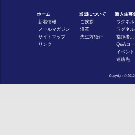
ホーム
当団について
新入生募
新着情報
ご挨拶
ワグネル
メールマガジン
沿革
ワグネル
サイトマップ
先生方紹介
指揮者よ
リンク
Q&Aコ
イベント
連絡先
Copyright © 2