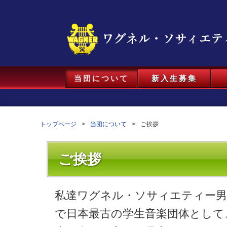
当団について
新入生募集
トップページ
当団について
ご挨拶
ご挨拶
私達ワグネル・ソサィエティー男
で日本最古の学生音楽団体として、