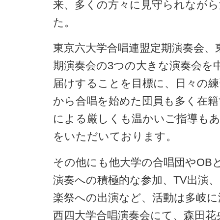
来、多くの方々に見守られながら
た。
東京六大学合唱連盟定期演奏会、
期演奏会の3つの大きな演奏会を
届けすることを目標に、日々の練
から合唱を始めた団員も多く在籍
による厳しくも温かいご指導もあ
をいただいております。
その他にも他大学の合唱団やOB
演奏への積極的な参加、TV出演、
楽祭への出演など、活動は多岐に渡
西四大学合唱演奏会にて、森田花