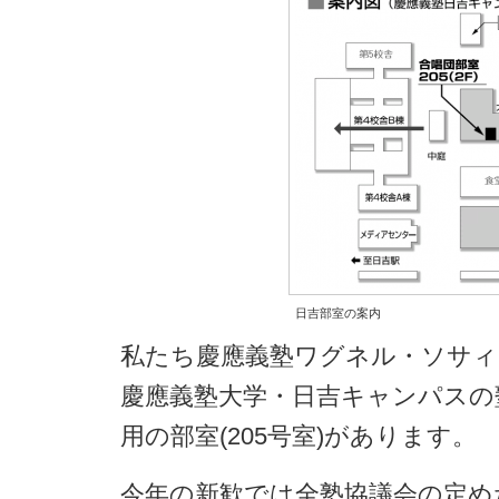
日吉部室の案内
私たち慶應義塾ワグネル・ソサィ
慶應義塾大学・日吉キャンパスの
用の部室(205号室)があります。
今年の新歓では全塾協議会の定め