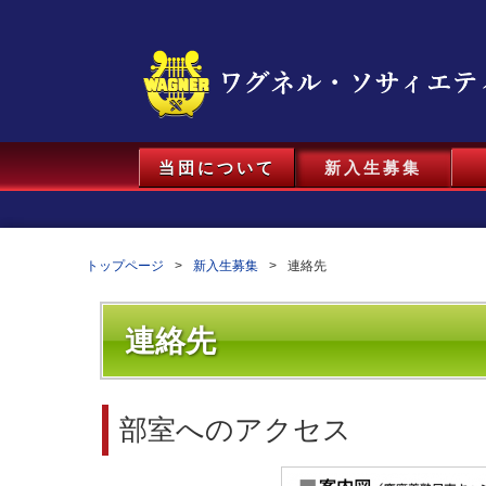
当団について
新入生募集
トップページ
新入生募集
連絡先
連絡先
部室へのアクセス