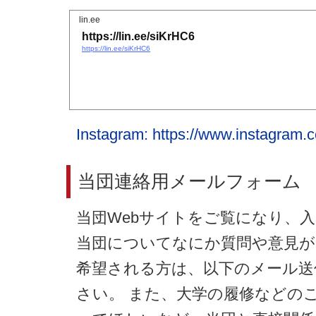
lin.ee
https://lin.ee/siKrHC6
https://lin.ee/siKrHC6
Instagram: https://www.instagram
当団連絡用メールフォーム
当団Webサイトをご覧になり、
当団についてなにか質問や意見が
希望される方は、以下のメール送
さい。 また、大学の履修などの