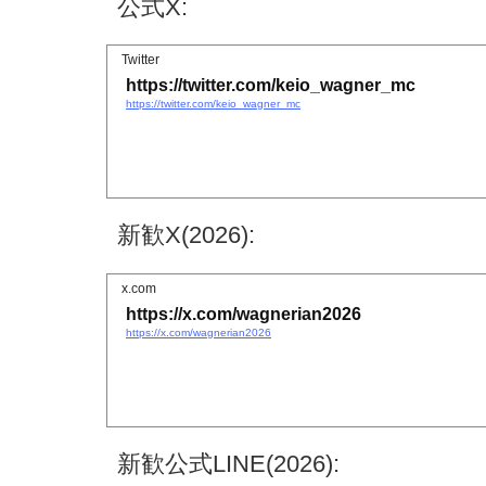
公式X:
Twitter
https://twitter.com/keio_wagner_mc
https://twitter.com/keio_wagner_mc
新歓X(2026):
x.com
https://x.com/wagnerian2026
https://x.com/wagnerian2026
新歓公式LINE(2026):