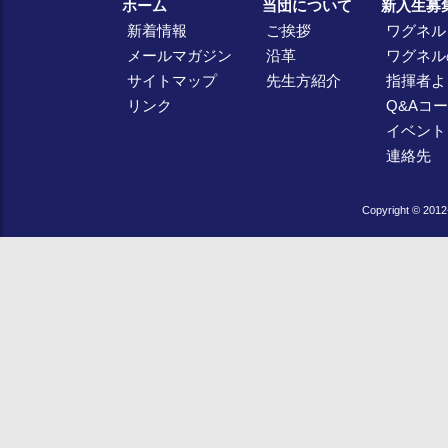
ホーム
当団について
新入生募
新着情報
ご挨拶
ワグネル
メールマガジン
沿革
ワグネル
サイトマップ
先生方紹介
指揮者よ
リンク
Q&Aコ
イベント
連絡先
Copyright © 2