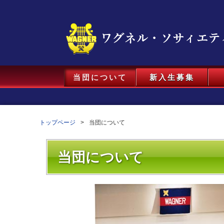
当団について
新入生募集
トップページ
当団について
当団について