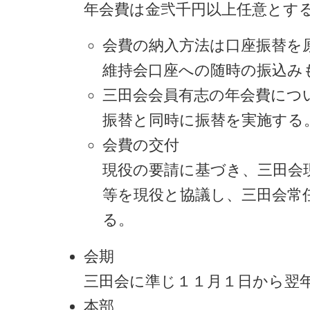
年会費は金弐千円以上任意とす
会費の納入方法は口座振替を
維持会口座への随時の振込み
三田会会員有志の年会費につ
振替と同時に振替を実施する
会費の交付
現役の要請に基づき、三田会
等を現役と協議し、三田会常
る。
会期
三田会に準じ１１月１日から翌
本部