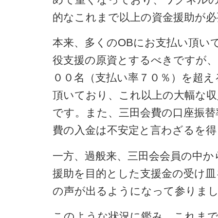
的なこれまで以上の資金援助が必
本来、多くのOBにお支払い頂い
役支援の原資とするべきですが、
００名（支払い率７０％）を超える
頂いており、これ以上の大幅な収
です。また、三田会費の口座振替
費の入金は不安定と言わざるを得
一方、過般来、三田会会員の中か
援助を目的とした支援金の受け皿
の声が出るようになって参りま
このような状況に鑑み、これまで