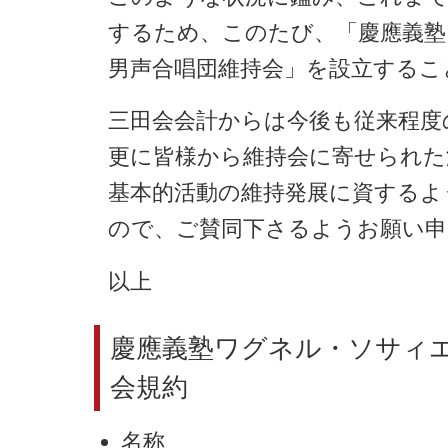
するため、このたび、「慶應義塾
男声合唱団維持会」を設立するこ
三田会会計からは今後も従来程度
更に皆様から維持会に寄せられた
基本的活動の維持発展に資するよ
ので、ご賛同下さるようお願い申
以上
慶應義塾ワグネル・ソサィ
会規約
名称