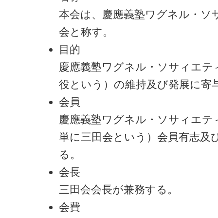
本会は、慶應義塾ワグネル・ソ
会と称す。
目的
慶應義塾ワグネル・ソサィエテ
役という）の維持及び発展に寄
会員
慶應義塾ワグネル・ソサィエテ
単に三田会という）会員有志及
る。
会長
三田会会長が兼務する。
会費