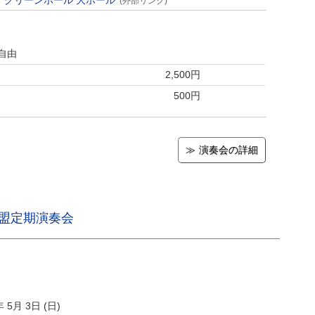
 グリーンホール 大ホール
(外部リンク)
自由
2,500円
500円
演奏会の詳細
連盟定期演奏会
年 5月 3日 (日)