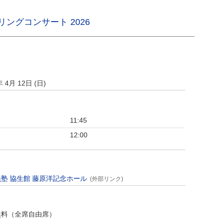
ングコンサート 2026
年 4月 12日 (日)
11:45
12:00
塾 協生館 藤原洋記念ホール
(外部リンク)
無料（全席自由席）