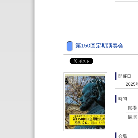
第150回定期演奏会
開催日
2025
時間
開場
開演
会場