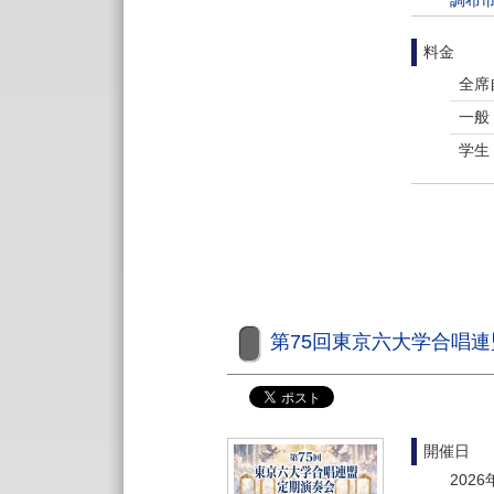
調布市
料金
全席
一般
学生
第75回東京六大学合唱
開催日
2026