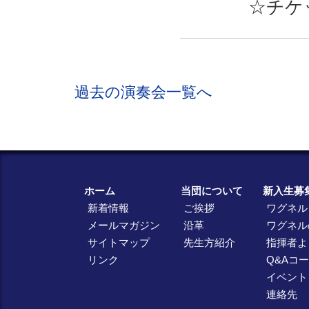
☆チケ
過去の演奏会一覧へ
ホーム
当団について
新入生募
新着情報
ご挨拶
ワグネル
メールマガジン
沿革
ワグネル
サイトマップ
先生方紹介
指揮者よ
リンク
Q&Aコ
イベント
連絡先