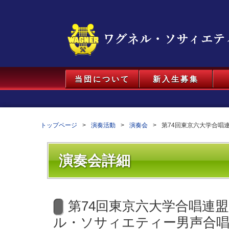
当団について
新入生募集
トップページ
演奏活動
演奏会
第74回東京六大学合唱
演奏会詳細
第74回東京六大学合唱連盟
ル・ソサィエティー男声合唱