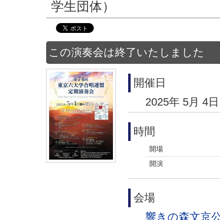
学生団体）
この演奏会は終了いたしました
開催日
2025年 5月 4日
時間
開場
開演
会場
響きの森文京公