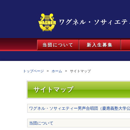
当団について
新入生募集
トップページ
ホーム
サイトマップ
サイトマップ
ワグネル・ソサィエティー男声合唱団（慶應義塾大学
当団について