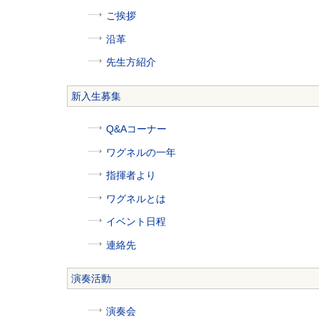
ご挨拶
沿革
先生方紹介
新入生募集
Q&Aコーナー
ワグネルの一年
指揮者より
ワグネルとは
イベント日程
連絡先
演奏活動
演奏会