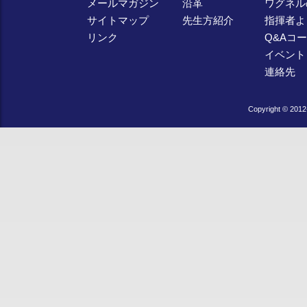
メールマガジン
沿革
ワグネル
サイトマップ
先生方紹介
指揮者よ
リンク
Q&Aコ
イベント
連絡先
Copyright © 2