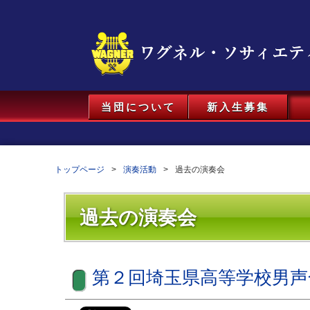
当団について
新入生募集
トップページ
演奏活動
過去の演奏会
過去の演奏会
第２回埼玉県高等学校男声