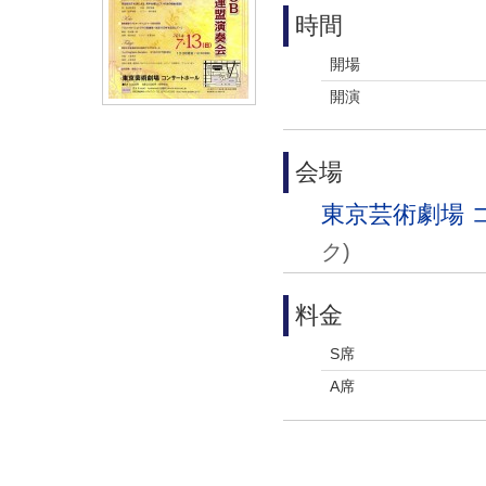
時間
開場
開演
会場
東京芸術劇場 
ク)
料金
S席
A席