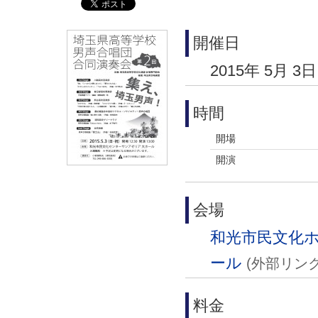
開催日
2015年 5月 3
時間
開場
開演
会場
和光市民文化ホ
ール
(外部リンク
料金