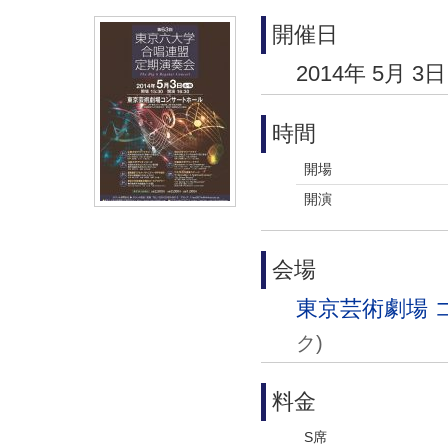
開催日
2014年 5月 3
時間
開場
開演
会場
東京芸術劇場 
ク)
料金
S席