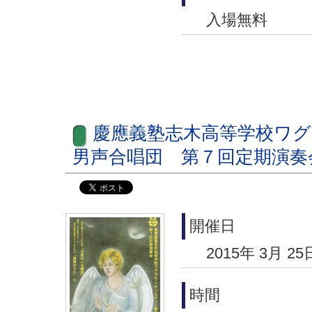
入場無料
慶應義塾志木高等学校ワ
男声合唱団 第７回定期演奏
開催日
2015年 3月 25
時間