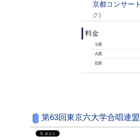
京都コンサート
ク)
料金
S席
A席
B席
第63回東京六大学合唱連