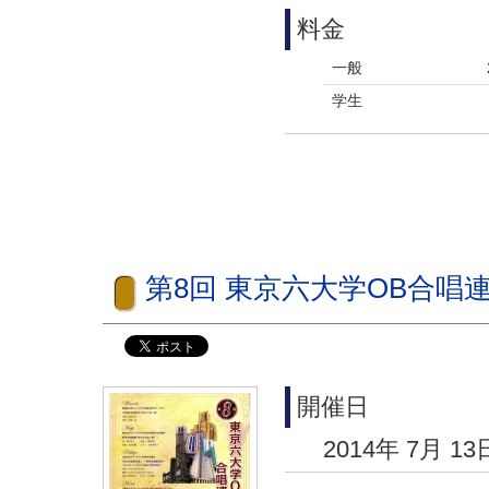
料金
一般
学生
第8回 東京六大学OB合唱
開催日
2014年 7月 13