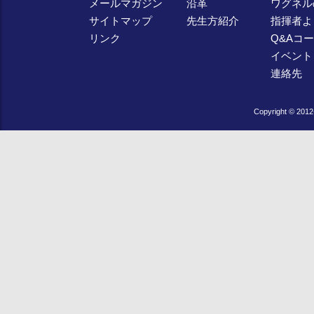
メールマガジン
沿革
ワグネル
サイトマップ
先生方紹介
指揮者よ
リンク
Q&Aコ
イベント
連絡先
Copyright © 2