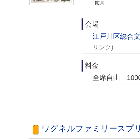
開演
会場
江戸川区総合文
リンク)
料金
全席自由 100
ワグネルファミリースプリ