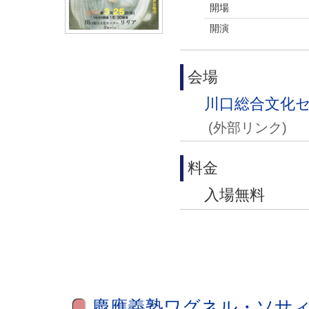
開場
開演
会場
川口総合文化セ
(外部リンク)
料金
入場無料
慶應義塾ワグネル・ソサィ