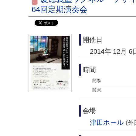
64回定期演奏会
開催日
2014年 12月 6
時間
開場
開演
会場
津田ホール
(外