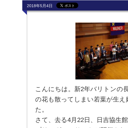
2018年5月4日
こんにちは。新2年バリトンの
の花も散ってしまい若葉が生え
た。
さて、去る4月22日、日吉協生