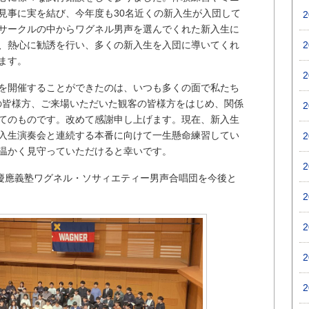
見事に実を結び、今年度も30名近くの新入生が入団して
サークルの中からワグネル男声を選んでくれた新入生に
、熱心に勧誘を行い、多くの新入生を入団に導いてくれ
ます。
を開催することができたのは、いつも多くの面で私たち
の皆様方、ご来場いただいた観客の皆様方をはじめ、関係
てのものです。改めて感謝申し上げます。現在、新入生
入生演奏会と連続する本番に向けて一生懸命練習してい
温かく見守っていただけると幸いです。
代慶應義塾ワグネル・ソサィエティー男声合唱団を今後と