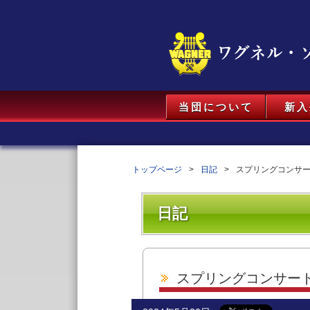
当団について
新入
トップページ
日記
スプリングコンサート
日記
スプリングコンサート2