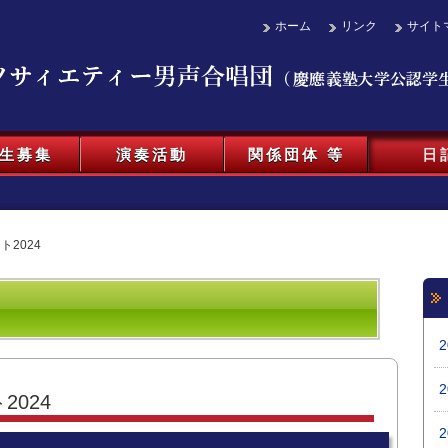
ホーム
リンク
サイト
生募集
演奏活動
関係団体 等
日
2024
024