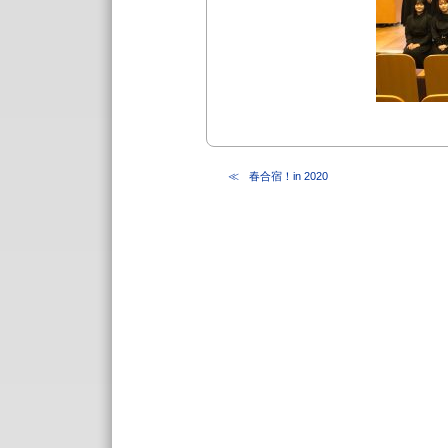
春合宿！in 2020