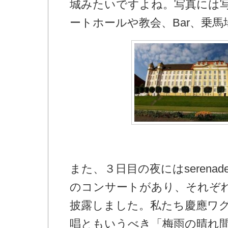
城みたいですよね。写真には
ートホールや教会、Bar、乗
また、３日目の夜にはserena
のコンサートがあり、それぞ
披露しました。私たち慶應ワグネ
唱ともいうべき「梅雨の晴れ