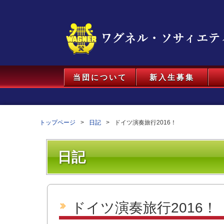
当団について
新入生募集
トップページ
日記
ドイツ演奏旅行2016！
日記
ドイツ演奏旅行2016！