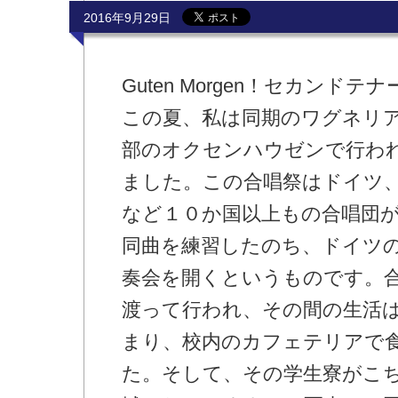
2016年9月29日
Guten Morgen！セカンド
この夏、私は同期のワグネリア
部のオクセンハウゼンで行わ
ました。この合唱祭はドイツ
など１０か国以上もの合唱団
同曲を練習したのち、ドイツ
奏会を開くというものです。
渡って行われ、その間の生活
まり、校内のカフェテリアで
た。そして、その学生寮がこ