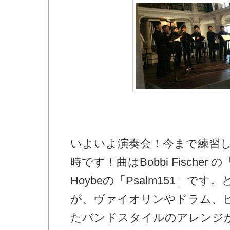
いよいよ演奏会！今まで練習
時です！曲はBobbi Fischer の「M
Hoybeの「Psalm151」で
が、ヴァイオリンやドラム、
たバンドスタイルのアレンジ