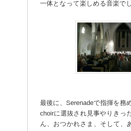
一体となって楽しめる音楽で
最後に、Serenadeで指揮を務め
choirに選抜され見事やりき
ん、おつかれさま、そして、