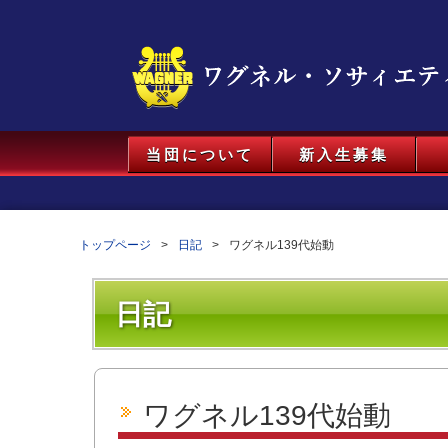
当団について
新入生募集
トップページ
日記
ワグネル139代始動
日記
ワグネル139代始動