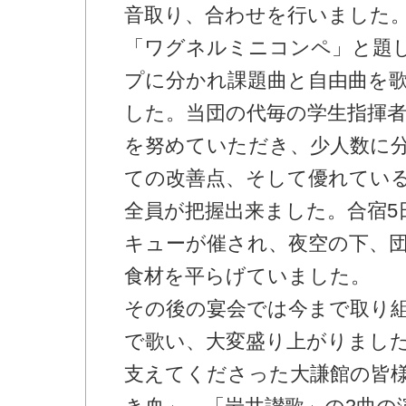
音取り、合わせを行いました
「ワグネルミニコンペ」と題
プに分かれ課題曲と自由曲を
した。当団の代毎の学生指揮者
を努めていただき、少人数に
ての改善点、そして優れてい
全員が把握出来ました。合宿5
キューが催され、夜空の下、
食材を平らげていました。
その後の宴会では今まで取り
で歌い、大変盛り上がりまし
支えてくださった大謙館の皆