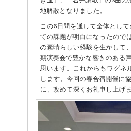
き血」、「岩井讃歌」の3曲の
地解散となりました。
この6日間を通して全体として
ての課題が明白になったので
の素晴らしい経験を生かして
期演奏会で豊かな響きのある
思います。これからもワグネ
します。今回の春合宿開催に
に、改めて深くお礼申し上げ