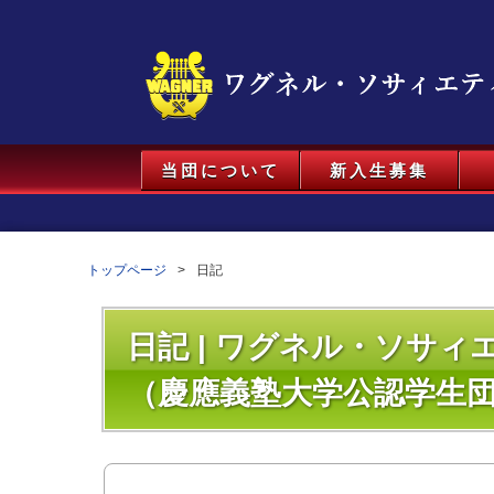
当団について
新入生募集
トップページ
日記
日記 | ワグネル・ソサ
（慶應義塾大学公認学生