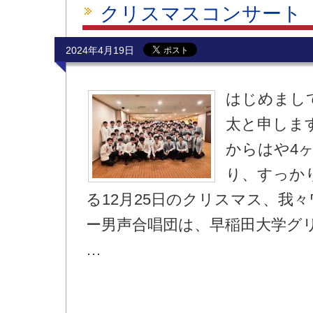
クリスマスコンサート
2024年4月19日
はじめまして
太と申しま
からはや4
り、すっか
る12月25日のクリスマス、我
ー男声合唱団は、早稲田大学グ
…