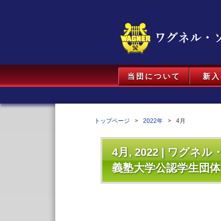
当団について
新入
トップページ
2022年
4月
4月, 2022 | ワ
義塾大学公認学生団体