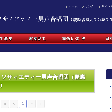
ホーム
リンク
サイト
生募集
演奏活動
関係団体 等
日
グネル・ソサィエティー男声合唱団（慶應
）
«
<
1
>
»