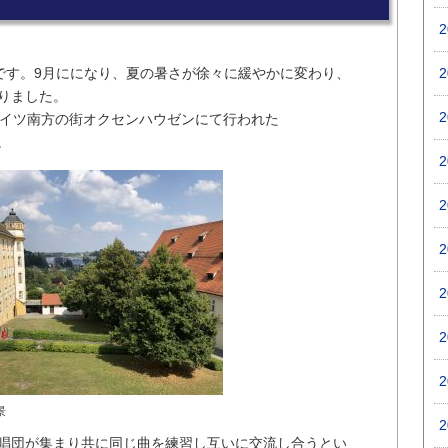
悟です。9月にになり、夏の暑さが徐々に緩やかに変わり、
りました。
ドイツ南方の街オクセンハウゼンにて行われた
た。
景
唱団が集まり共に同じ曲を練習し互いに交流し合うとい