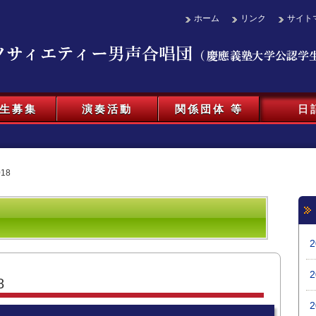
ホーム
リンク
サイト
生募集
演奏活動
関係団体 等
日
18
8