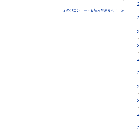
金の卵コンサート＆新入生演奏会！