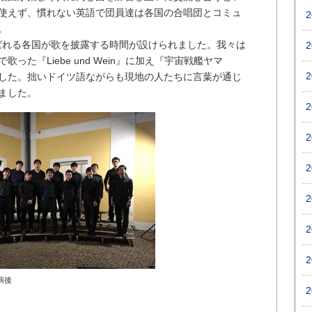
使えず、慣れない英語で団員達は各国の合唱団とコミュ
。
呼ばれる各国が歌を披露する時間が設けられました。我々は
った『Liebe und Wein』に加え『宇宙戦艦ヤマ
した。拙いドイツ語ながらも現地の人たちに言葉が通じ
ました。
演後