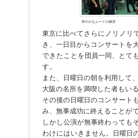
和やかなムードの練習
東京に比べてさらにノリノリ
き、一日目からコンサートを
できたことを団員一同、とて
す。
また、日曜日の朝を利用して
大阪の名所を満喫した者もい
その後の日曜日のコンサート
み、無事成功に終えることが
しかし公演が無事終わっても
わけにはいきません。日曜日