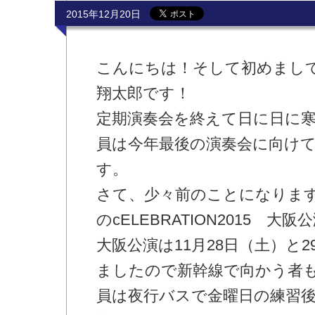
2015年12月20日
こんにちは！そして初めまし
翔太郎です！
定期演奏会を終えて日に日に
員は今年最後の演奏会に向け
す。
さて、少々前のことになりま
のcELEBRATION2015 
大阪公演は11月28日（土）と
ましたので新幹線で向かう者
員は夜行バスで金曜日の練習