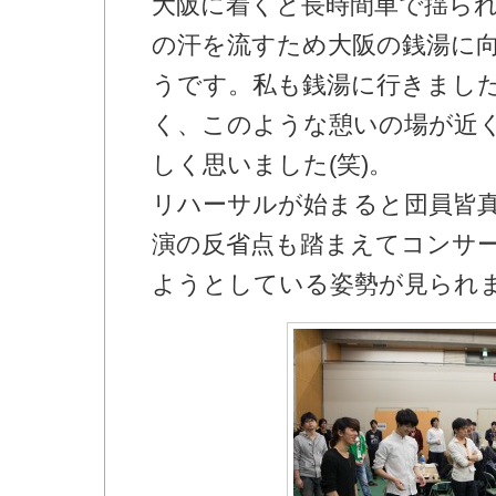
大阪に着くと長時間車で揺ら
の汗を流すため大阪の銭湯に
うです。私も銭湯に行きまし
く、このような憩いの場が近
しく思いました(笑)。
リハーサルが始まると団員皆
演の反省点も踏まえてコンサ
ようとしている姿勢が見られ