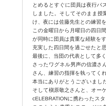
とめるとすぐに団員は夜行バ
しました。そしてそのまま授
け、夜には佐藤先生との練習
この金曜日から月曜日の四日
が同時に団員は貴重な経験を
充実した四日間を過ごせたと
最後に、当団の代表として多
さったワグネル男声の信濃さ
さん、練習の指揮を執ってく
本当にありがとうございまし
そして槇原敬之さんと、オー
cELEBRATIONに携わった