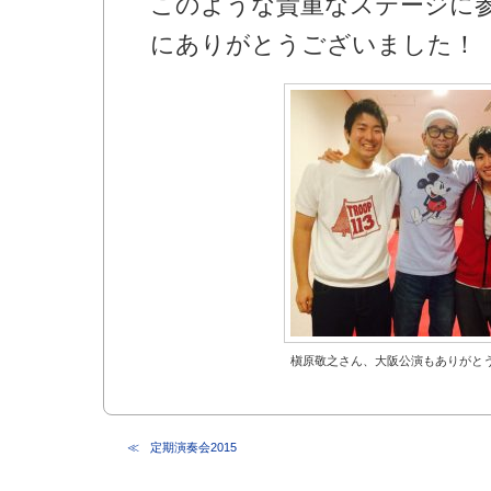
このような貴重なステージに
にありがとうございました！
槇原敬之さん、大阪公演もありがと
定期演奏会2015