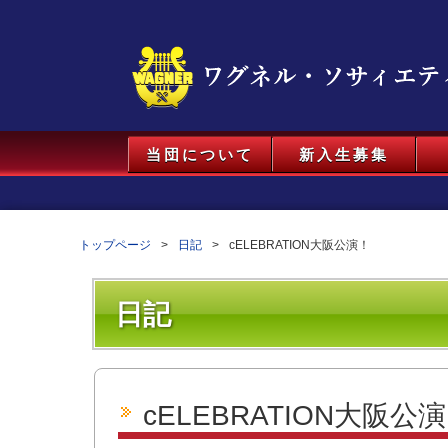
当団について
新入生募集
トップページ
日記
cELEBRATION大阪公演！
日記
cELEBRATION大阪公