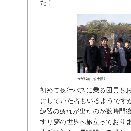
た！
大阪城前で記念撮影
初めて夜行バスに乗る団員も
にしていた者もいるようです
練習の疲れが出たのか数時間
すり夢の世界へ旅立っており