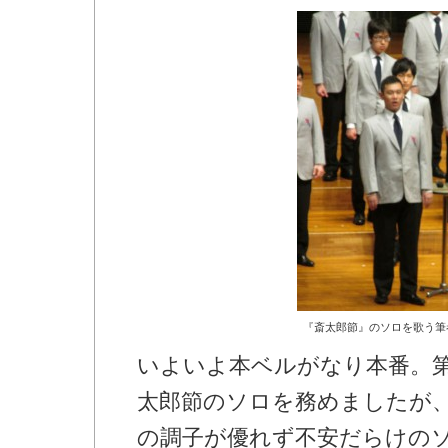
『斎太郎節』のソロを歌う筆
いよいよ本ベルがなり本番。
太郎節のソロを務めましたが
の調子が優れず不安だらけの