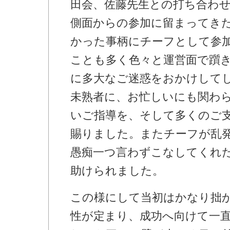
田会、佐藤先生との打ち合わ
側面からの参加に留まってき
かった事柄にチーフとして参
ことも多く色々と運営面で躓
に多大なご迷惑をおかけして
未熟者に、お忙しいにも関わ
いご指導を、そして多くのご
賜りました。またチーフが乱発す
愚痴一つ言わずこなしてくれ
助けられました。
この様にして当初はかなり拙
性が定まり、成功へ向けて一