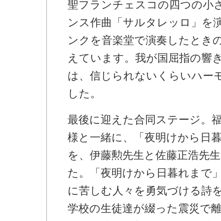
聖フランチェスコの四つの小
ンス作曲「サルタレッロ」を
ンクを音楽堂で演奏したとき
えています。我が国屈指の響
は、信じられないくらいハー
した。
最後に迎えた合同ステージ。
様と一緒に、「夜明けから日暮
を、伊藤勲先生と佐藤正浩先
た。「夜明けから日暮れまで
に苦しむ人々を勇気づける詩
学校の生徒達が綴った震災で