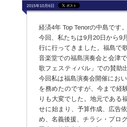
2015年10月6日
経済4年 Top Tenorの中島です
今回、私たちは9月20日から9
行に行ってきました。福島で歌
音楽堂での福島演奏会と会津
歌フェスティバル」での賛助
今回私は福島演奏会開催にお
を務めたのですが、今まで経
りも大変でした。地元である
せに始まり、予算作成、広告
め、名義後援、チラシ・プロ