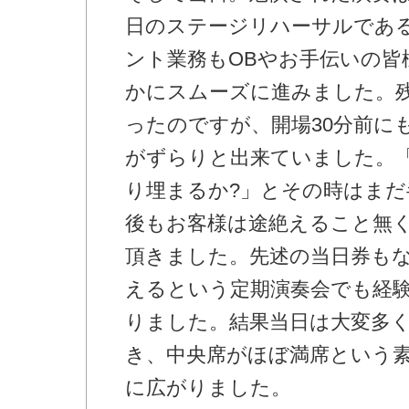
日のステージリハーサルであ
ント業務もOBやお手伝いの皆
かにスムーズに進みました。
ったのですが、開場30分前に
がずらりと出来ていました。
り埋まるか?」とその時はまだ
後もお客様は途絶えること無
頂きました。先述の当日券もな
えるという定期演奏会でも経
りました。結果当日は大変多
き、中央席がほぼ満席という
に広がりました。