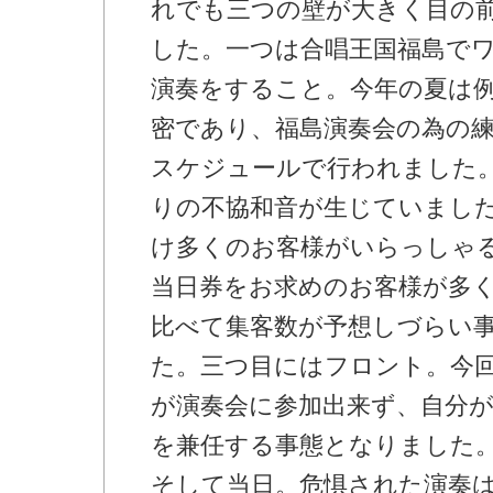
れでも三つの壁が大きく目の
した。一つは合唱王国福島で
演奏をすること。今年の夏は
密であり、福島演奏会の為の
スケジュールで行われました
りの不協和音が生じていまし
け多くのお客様がいらっしゃ
当日券をお求めのお客様が多
比べて集客数が予想しづらい
た。三つ目にはフロント。今
が演奏会に参加出来ず、自分
を兼任する事態となりました
そして当日。危惧された演奏