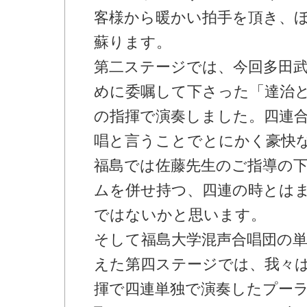
客様から暖かい拍手を頂き、
蘇ります。
第二ステージでは、今回多田
めに委嘱して下さった「達治
の指揮で演奏しました。四連
唱と言うことでとにかく豪快
福島では佐藤先生のご指導の
ムを併せ持つ、四連の時とは
ではないかと思います。
そして福島大学混声合唱団の
えた第四ステージでは、我々
揮で四連単独で演奏したプー