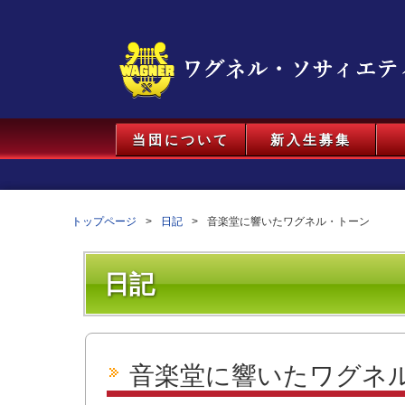
当団について
新入生募集
トップページ
日記
音楽堂に響いたワグネル・トーン
日記
音楽堂に響いたワグネ