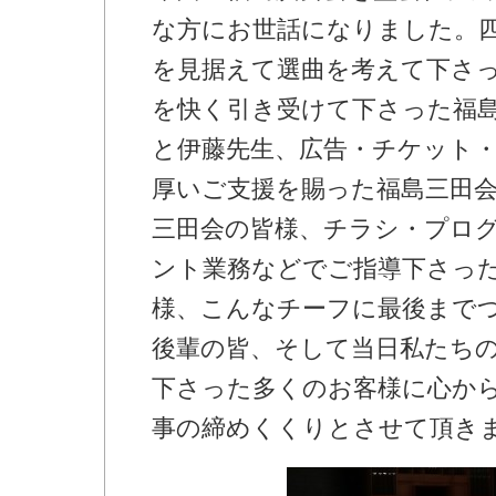
な方にお世話になりました。
を見据えて選曲を考えて下さ
を快く引き受けて下さった福
と伊藤先生、広告・チケット
厚いご支援を賜った福島三田
三田会の皆様、チラシ・プロ
ント業務などでご指導下さっ
様、こんなチーフに最後まで
後輩の皆、そして当日私たち
下さった多くのお客様に心か
事の締めくくりとさせて頂き