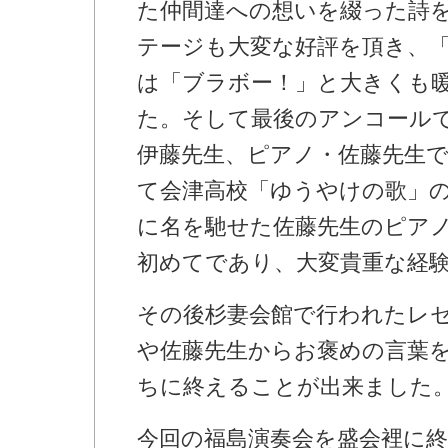
た仲間達への想いを綴った詩
テージも大変な好評を頂き、
は「ブラボー！」と大きくも
た。そして最後のアンコール
伊藤先生、ピアノ・佐藤先生
て会津高校「ゆうやけの歌」
に名を馳せた佐藤先生のピア
初めてであり、大変貴重な経
その後杉妻会館で行われたレ
や佐藤先生からお褒めの言葉
ちに終えることが出来ました
今回の福島演奏会を盛会裡に