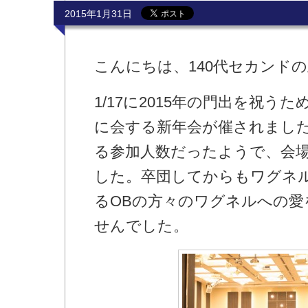
2015年1月31日
こんにちは、140代セカンド
1/17に2015年の門出を祝う
に会する新年会が催されまし
る参加人数だったようで、会
した。卒団してからもワグネ
るOBの方々のワグネルへの
せんでした。