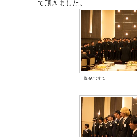
て頂きました。
一際若いですねー