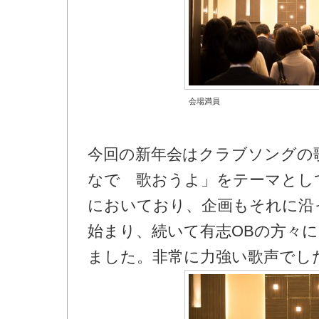
会場満員
今回の新年会はクラブソングの
なで 歌おうよ」をテーマとし
においており、企画もそれに沿
始まり、続いて有志OBの方々
ました。非常に力強い歌声でし