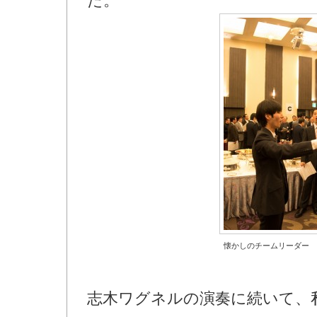
た。
懐かしのチームリーダー
志木ワグネルの演奏に続いて、