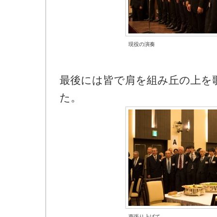
現役の演奏
最後には皆で肩を組み丘の上を
た。
声張り上げて