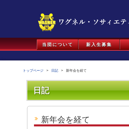
当団について
新入生募集
トップページ
日記
新年会を経て
日記
新年会を経て