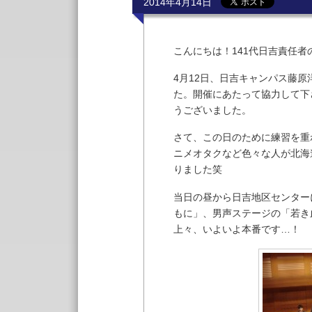
2014年4月14日
こんにちは！141代日吉責任者
4月12日、日吉キャンパス藤
た。開催にあたって協力して下
うございました。
さて、この日のために練習を重
ニメオタクなど色々な人が北海
りました笑
当日の昼から日吉地区センター
もに」、男声ステージの「若き
上々、いよいよ本番です…！