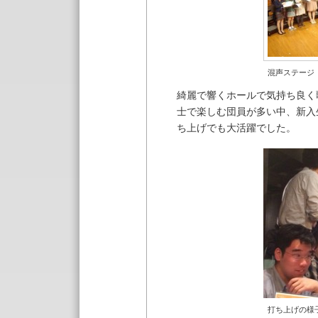
混声ステージ
綺麗で響くホールで気持ち良く
士で楽しむ団員が多い中、新入
ち上げでも大活躍でした。
打ち上げの様