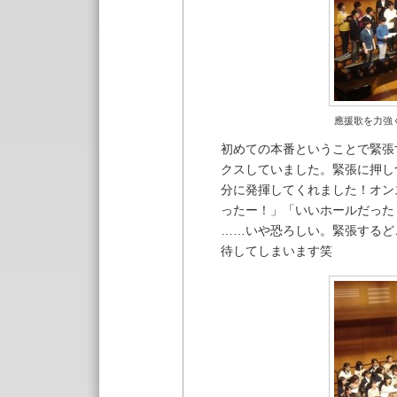
應援歌を力強
初めての本番ということで緊張
クスしていました。緊張に押し
分に発揮してくれました！オン
ったー！」「いいホールだった
……いや恐ろしい。緊張するど
待してしまいます笑