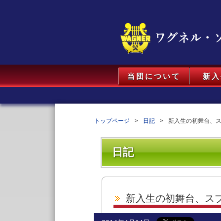
当団について
新入
トップページ
日記
新入生の初舞台、
日記
新入生の初舞台、ス