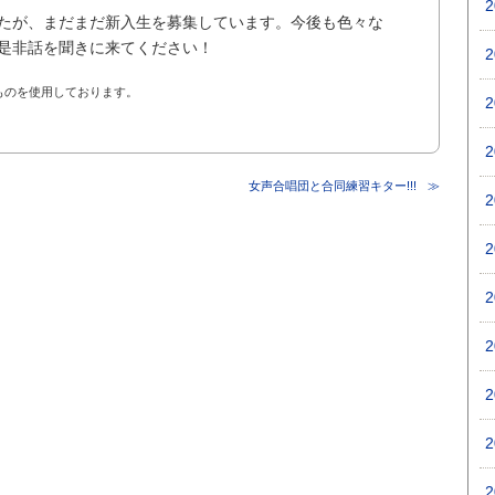
たが、まだまだ新入生を募集しています。今後も色々な
是非話を聞きに来てください！
ものを使用しております。
女声合唱団と合同練習キター!!!