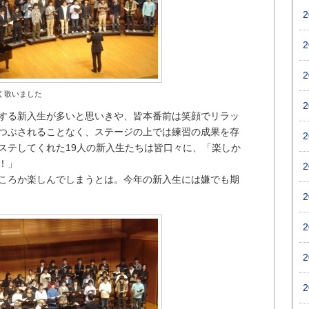
く歌いました
する新入生が多いと思いきや、皆本番前は笑顔でリラッ
つぶされることなく、ステージの上では練習の成果を存
ステしてくれた19人の新入生たちは皆口々に、「楽しか
！」
ころか楽しんでしまうとは。今年の新入生には嫌でも期