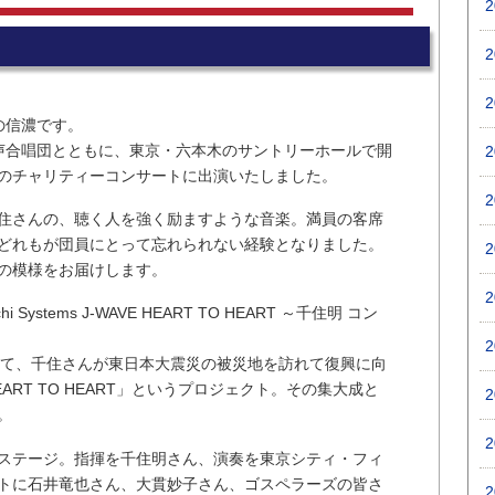
の信濃です。
声合唱団とともに、東京・六本木のサントリーホールで開
のチャリティーコンサートに出演いたしました。
住さんの、聴く人を強く励ますような音楽。満員の客席
どれもが団員にとって忘れられない経験となりました。
の模様をお届けします。
ystems J-WAVE HEART TO HEART ～千住明 コン
画として、千住さんが東日本大震災の被災地を訪れて復興に向
RT TO HEART」というプロジェクト。その集大成と
。
ステージ。指揮を千住明さん、演奏を東京シティ・フィ
トに石井竜也さん、大貫妙子さん、ゴスペラーズの皆さ