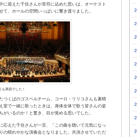
作曲中に迎えた千住さんが音符に込めた思いは、オーケスト
せて、ホールの空間いっぱいに響き渡りました。
ろも満員でした！
たつくばのゴスペルチーム、コーロ・リリコさんも素晴
え室で一緒に歌ったときは、身体全体で歌う皆さんの姿
ちがいるのか！と驚き、目が覚める思いでした。
に応えた千住さんが一言、「この曲を聴いて元気になっ
りの晴れやかな演奏会となりました。共演させていただ