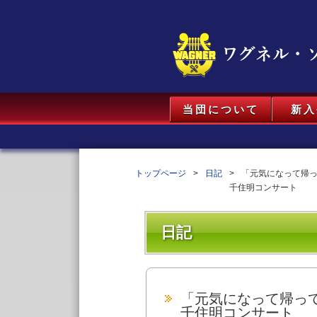
当団について
新入
トップページ
日記
「元気になって帰
千住明コンサート
日記
「元気になって帰っ
千住明コンサート