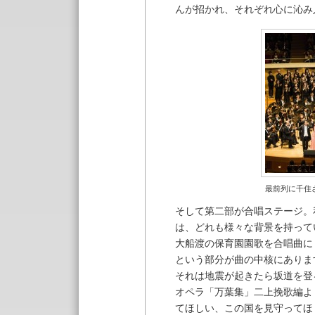
んが招かれ、それぞれ心に沁み
最前列に千住
そして第二部が合唱ステージ。
は、どれも様々な背景を持って
大船渡の保育園園歌を合唱曲に
という部分が曲の中核にありま
それは地震が起きたら坂道を登
オペラ「万葉集」二上挽歌編よ
てほしい、この国を見守ってほ