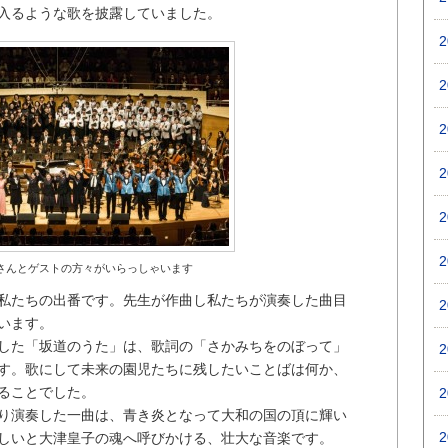
入るような歌を披露していました。
さんとゲストの方々がいらっしゃいます
私たちの出番です。先生が作曲し私たちが演奏した曲目
います。
した「坂道のうた」は、歌詞の「さかみちをのぼって」
す。歌にして未来の園児たちに残したいことばは何か、
ることでした。
り演奏した一曲は、青き炎となって大和の国の頂に輝い
しいと大津皇子の魂へ呼びかける、壮大な音楽です。