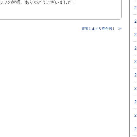
ッフの皆様、ありがとうございました！
充実しまくり春合宿！