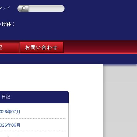
マップ
記
お問い合わせ
日記
2026年07月
2026年06月