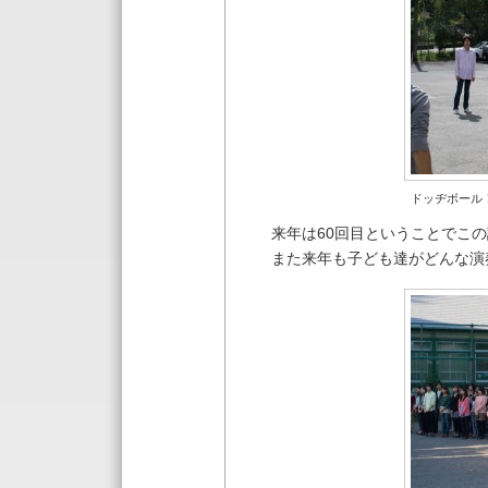
ドッヂボール
来年は60回目ということでこ
また来年も子ども達がどんな演