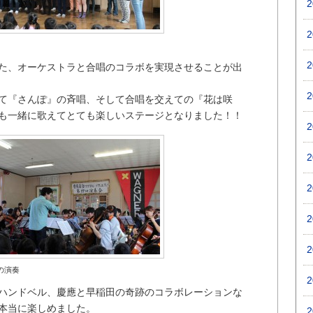
た、オーケストラと合唱のコラボを実現させることが出
て『さんぽ』の斉唱、そして合唱を交えての『花は咲
も一緒に歌えてとても楽しいステージとなりました！！
の演奏
ハンドベル、慶應と早稲田の奇跡のコラボレーションな
本当に楽しめました。