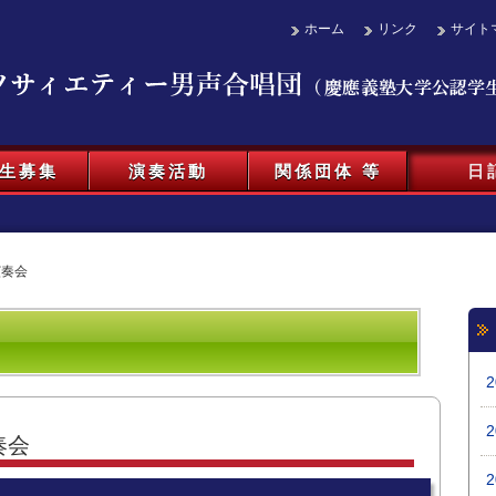
ホーム
リンク
サイト
生募集
演奏活動
関係団体 等
日
演奏会
奏会