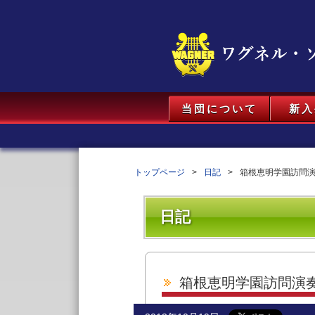
当団について
新入
トップページ
日記
箱根恵明学園訪問
日記
箱根恵明学園訪問演