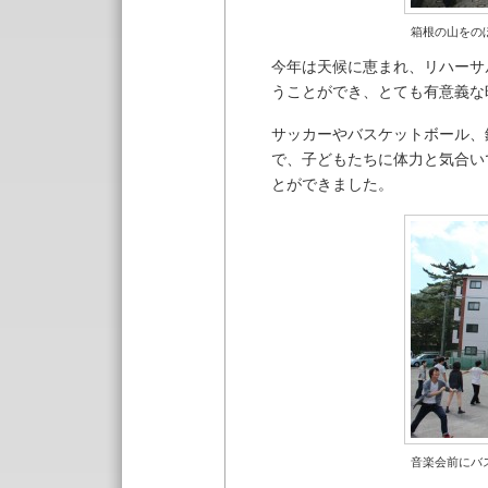
箱根の山をの
今年は天候に恵まれ、リハーサ
うことができ、とても有意義な
サッカーやバスケットボール、
で、子どもたちに体力と気合い
とができました。
音楽会前にバ