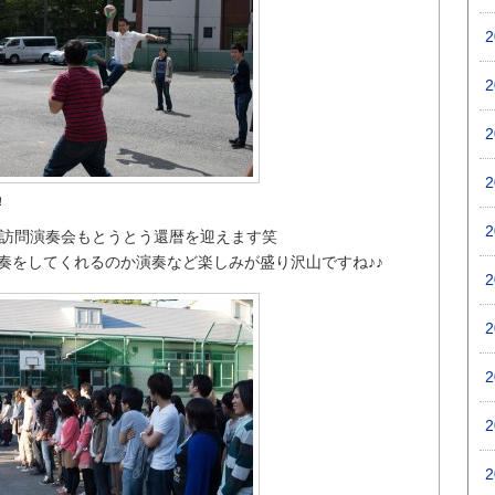
！
の訪問演奏会もとうとう還暦を迎えます笑
奏をしてくれるのか演奏など楽しみが盛り沢山ですね♪♪