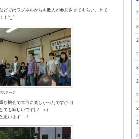
などではワグネルからも数人が参加させてもらい、とて
！^_^
型ステージ
な機会で本当に楽しかったです(^-^)
ても寂しいです(ノ_＜)
と思います！！