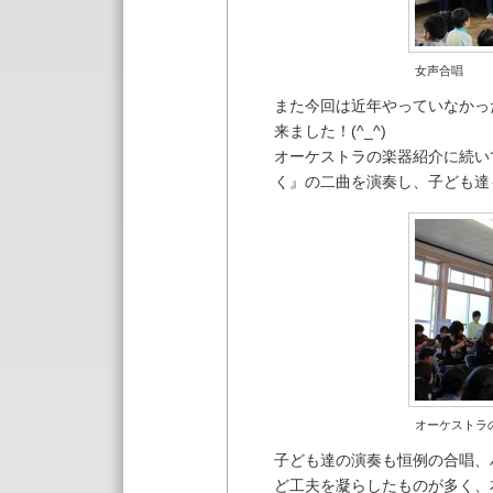
女声合唱
また今回は近年やっていなかっ
来ました！(^_^)
オーケストラの楽器紹介に続い
く』の二曲を演奏し、子ども達
オーケストラ
子ども達の演奏も恒例の合唱、
ど工夫を凝らしたものが多く、