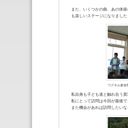
また、いくつかの曲、あの体操
も楽しいステージになりました！
ワグネル参加
私自身も子ども達と触れ合う貴重
私にとって訪問は今回が最後でと
また機会があれば訪問したいな