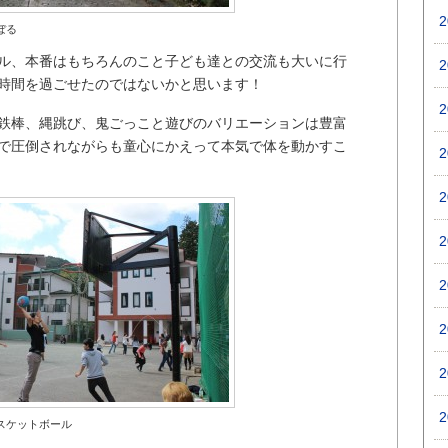
ぼる
ル、本番はもちろんのこと子ども達との交流も大いに行
時間を過ごせたのではないかと思います！
鉄棒、縄跳び、鬼ごっこと遊びのバリエーションは豊富
で圧倒されながらも童心にかえって本気で体を動かすこ
スケットボール