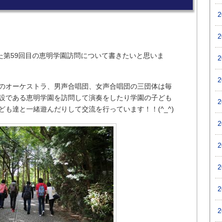
た第59回目の恵明学園訪問について書きたいと思いま
のオーケストラ、男声合唱団、女声合唱団の三団体は毎
設である恵明学園を訪問して演奏をしたり学園の子ども
も達と一緒遊んだりして交流を行っています！！(^_^)