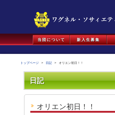
当団について
新入生募集
トップページ
日記
オリエン初日！！
日記
オリエン初日！！