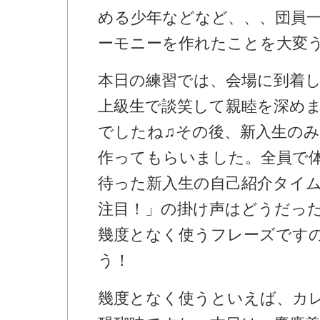
める少年などなど、、、団員
ーモニーを作れたことを大変
本日の練習では、会場に到着
上級生で談笑して親睦を深め
でしたね♫その後、新入生の
作ってもらいました。全員で
待った新入生の自己紹介タイ
注目！」の掛け声はどうだっ
幾度となく使うフレーズです
う！
幾度となく使うといえば、カ