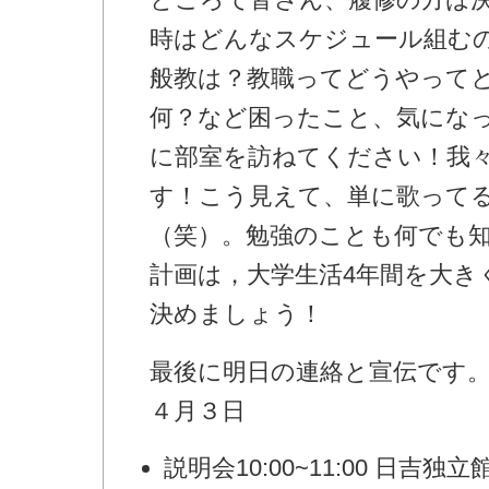
時はどんなスケジュール組む
般教は？教職ってどうやって
何？など困ったこと、気にな
に部室を訪ねてください！我
す！こう見えて、単に歌って
（笑）。勉強のことも何でも知
計画は，大学生活4年間を大き
決めましょう！
最後に明日の連絡と宣伝です
４月３日
説明会10:00~11:00 日吉独立館