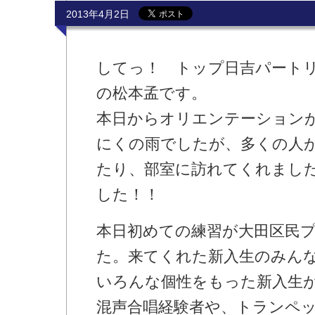
2013年4月2日
してっ！ トップ日吉パート
の松本孟です。
本日からオリエンテーション
にくの雨でしたが、多くの人
たり、部室に訪れてくれまし
した！！
本日初めての練習が大田区民
た。来てくれた新入生のみん
いろんな個性をもった新入生
混声合唱経験者や、トランペ