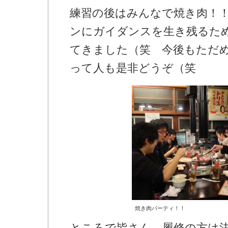
練習の後はみんなで焼き肉！
ンにガイダンスを生き残るた
てきました（笑 今後もただ
って人も是非どうぞ（笑
焼き肉パーティ！！
ところで皆さん、履修の方は決