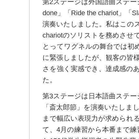
第2ステージは外国語曲ステージで、「
done」「Ride the chariot」「S
演奏いたしました。私はこのステー
chariotのソリストを務め
とってワグネルの舞台では初
に緊張しましたが、観客の皆
さを強く実感でき、達成感の
た。
第3ステージは日本語曲ステー
「斎太郎節」を演奏いたしま
まで幅広い表現力が求められる
て、4月の練習から本番まで練