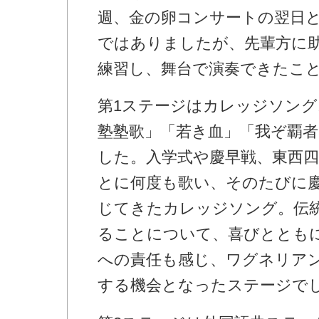
週、金の卵コンサートの翌日
ではありましたが、先輩方に
練習し、舞台で演奏できたこ
第1ステージはカレッジソング
塾塾歌」「若き血」「我ぞ覇者
した。入学式や慶早戦、東西
とに何度も歌い、そのたびに
じてきたカレッジソング。伝
ることについて、喜びととも
への責任も感じ、ワグネリア
する機会となったステージで