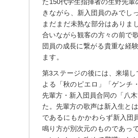
た150代学生指揮者の生野先
きながら、新入団員のみでし
まだまだ未熟な部分はありま
合いながら観客の方々の前で
団員の成長に繋がる貴重な経
ます。
第3ステージの後には、来場し
よる「秋のピエロ」「ゲンチ
先輩方・新入団員合同の「八
た。先輩方の歌声は新入生と
であるにもかかわらず新入団
鳴り方が別次元のものであっ