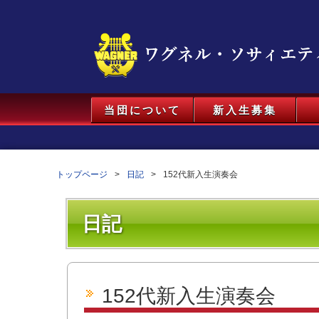
当団について
新入生募集
トップページ
日記
152代新入生演奏会
日記
152代新入生演奏会