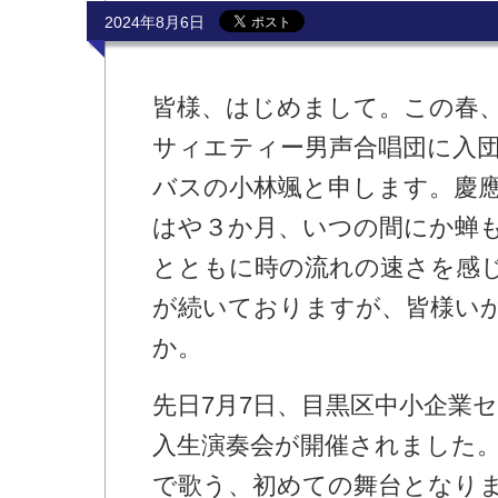
2024年8月6日
皆様、はじめまして。この春
サィエティー男声合唱団に入団
バスの小林颯と申します。慶
はや３か月、いつの間にか蝉
とともに時の流れの速さを感
が続いておりますが、皆様い
か。
先日7月7日、目黒区中小企業
入生演奏会が開催されました
で歌う、初めての舞台となり