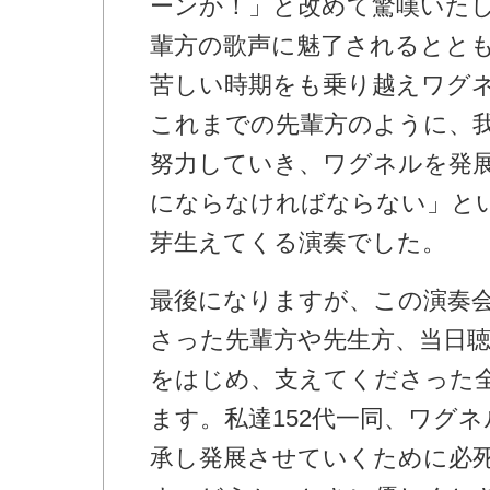
ーンか！」と改めて驚嘆いた
輩方の歌声に魅了されるとと
苦しい時期をも乗り越えワグ
これまでの先輩方のように、
努力していき、ワグネルを発
にならなければならない」と
芽生えてくる演奏でした。
最後になりますが、この演奏
さった先輩方や先生方、当日
をはじめ、支えてくださった
ます。私達152代一同、ワグ
承し発展させていくために必