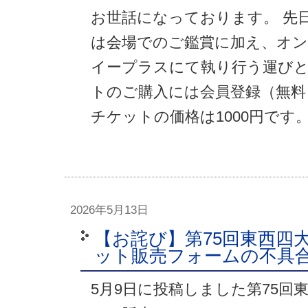
お世話になっております。 先
は会場でのご鑑賞に加え、オ
イープラスにて執り行う運び
トのご購入には会員登録（無料
チケットの価格は1000円です。
2026年5月13日
【お詫び】第75回東西四
ット販売フォームの不具
5月9日に投稿しました第75回