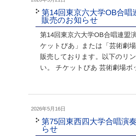
第14回東京六大学OB合
販売のお知らせ
第14回東京六大学OB合唱連
ケットぴあ」または「芸術劇
販売しております。以下のリ
い。 チケットぴあ 芸術劇場
2026年5月16日
第75回東西四大学合唱演
らせ