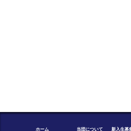
ホーム
当団について
新入生募