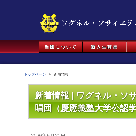
当団について
新入生募集
トップページ
新着情報
新着情報 | ワグネル・
唱団（慶應義塾大学公認
2026年5月21日