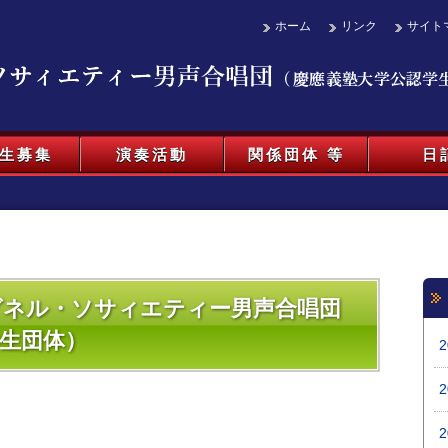
ホーム
リンク
サイト
生募集
演奏活動
関係団体 等
日
ワグネル・ソサィエティー男声合唱団
生団体）