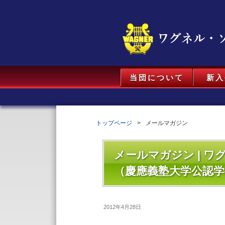
当団について
新入
トップページ
メールマガジン
メールマガジン | 
（慶應義塾大学公認学
2012年4月28日