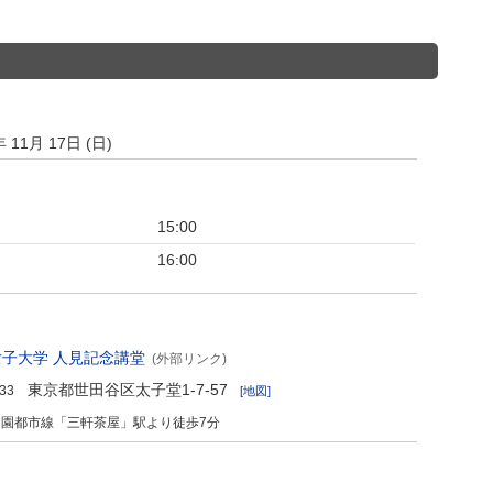
年 11月 17日 (日)
15:00
16:00
子大学 人見記念講堂
(外部リンク)
東京都世田谷区太子堂1-7-57
33
[地図]
田園都市線「三軒茶屋」駅より徒歩7分