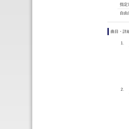
指定
自由
曲目・詳