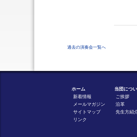
過去の演奏会一覧へ
ホーム
当団につ
新着情報
ご挨拶
メールマガジン
沿革
サイトマップ
先生方紹
リンク