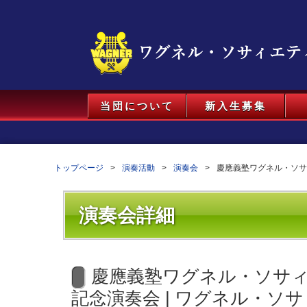
当団について
新入生募集
トップページ
演奏活動
演奏会
慶應義塾ワグネル・ソサ
演奏会詳細
慶應義塾ワグネル・ソサィ
記念演奏会 | ワグネル・ソ