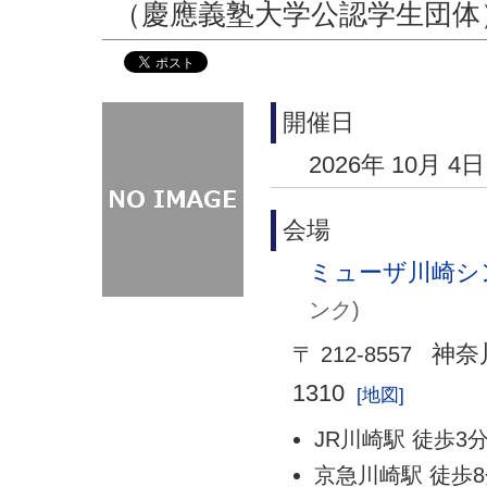
（慶應義塾大学公認学生団体
開催日
2026年 10月 4日
会場
ミューザ川崎シ
ンク)
神奈
〒 212-8557
1310
[地図]
JR川崎駅 徒歩3
京急川崎駅 徒歩