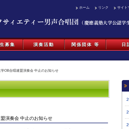
ホーム
リンク
サイト
生募集
演奏活動
関係団体 等
日
大学OB合唱連盟演奏会 中止のお知らせ
連盟演奏会 中止のお知らせ