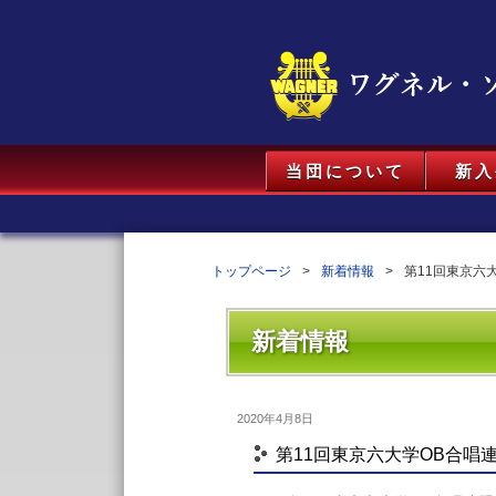
当団について
新入
トップページ
新着情報
第11回東京六
新着情報
2020年4月8日
第11回東京六大学OB合唱