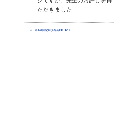
ジですが、先生のお許しを得
ただきました。
第144回定期演奏会CD DVD