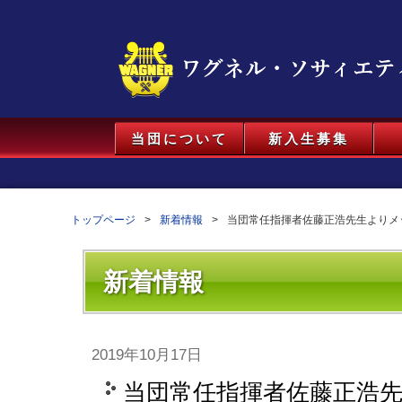
当団について
新入生募集
トップページ
新着情報
当団常任指揮者佐藤正浩先生よりメ
新着情報
2019年10月17日
当団常任指揮者佐藤正浩