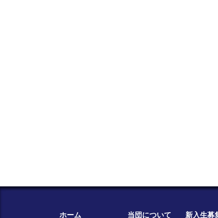
ホーム
当団について
新入生募