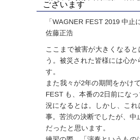
ございます
「WAGNER FEST 2019
佐藤正浩
ここまで被害が大きくなると
う。被災された皆様には心か
す。
また我々が2年の期間をかけて
FEST も、本番の2日前に
況になるとは。しかし、これ
事。苦渋の決断でしたが、中
だったと思います。
練習の際、「演奏というもの