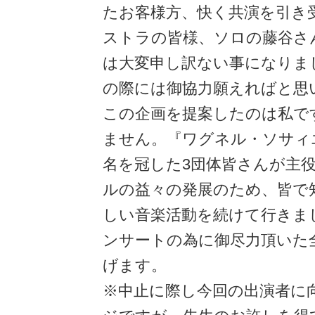
たお客様方、快く共演を引き
ストラの皆様、ソロの藤谷さ
は大変申し訳ない事になりま
の際には御協力願えればと思
この企画を提案したのは私で
ません。『ワグネル・ソサィ
名を冠した3団体皆さんが主
ルの益々の発展のため、皆で
しい音楽活動を続けて行きま
ンサートの為に御尽力頂いた
げます。
※中止に際し今回の出演者に