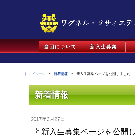
当団について
新入生募集
トップページ
新着情報
新入生募集ページを公開しました
新着情報
2017年3月27日
新入生募集ページを公開