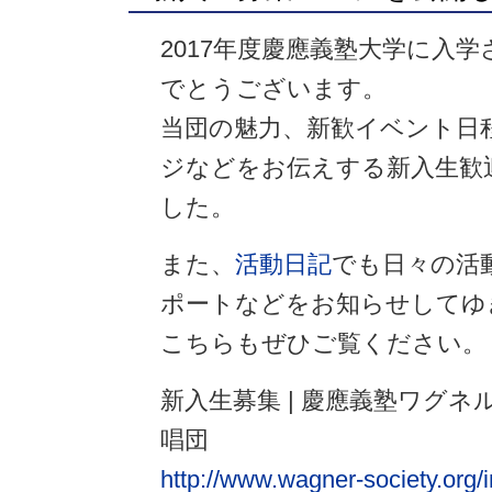
2017年度慶應義塾大学に入
でとうございます。
当団の魅力、新歓イベント日
ジなどをお伝えする新入生歓
した。
また、
活動日記
でも日々の活
ポートなどをお知らせしてゆ
こちらもぜひご覧ください。
新入生募集 | 慶應義塾ワグ
唱団
http://www.wagner-society.org/i