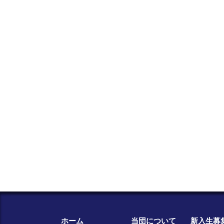
ホーム
当団について
新入生募