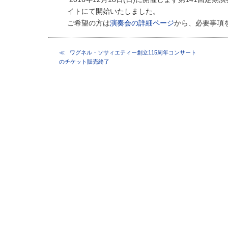
イトにて開始いたしました。
ご希望の方は
演奏会の詳細ページ
から、必要事項
ワグネル・ソサィエティー創立115周年コンサート
のチケット販売終了