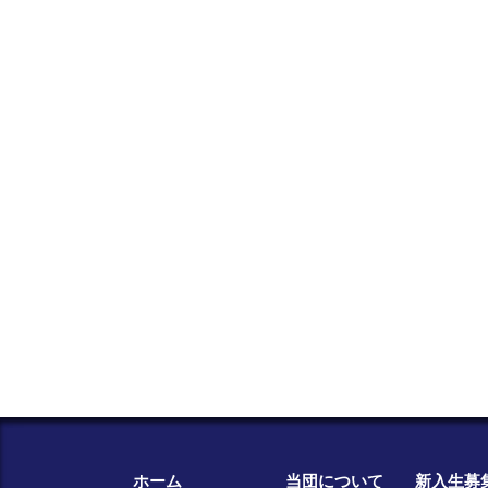
ホーム
当団について
新入生募