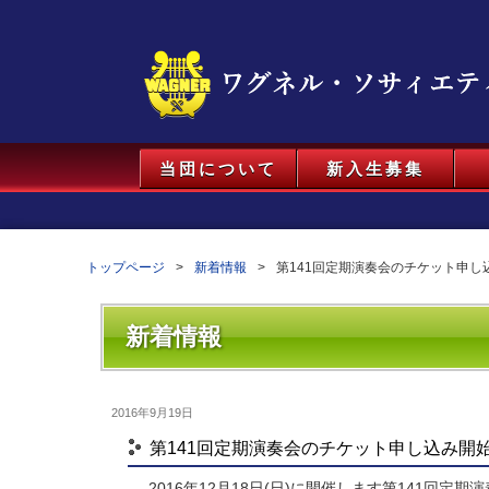
当団について
新入生募集
トップページ
新着情報
第141回定期演奏会のチケット申し
新着情報
2016年9月19日
第141回定期演奏会のチケット申し込み開
2016年12月18日(日)に開催します第141回