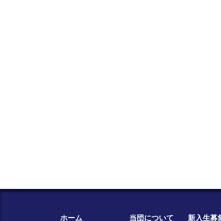
ホーム
当団について
新入生募