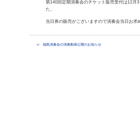
第140回定期演奏会のチケット販売受付は12月
た。
当日券の販売がございますので演奏会当日お求
福島演奏会の演奏動画公開のお知らせ