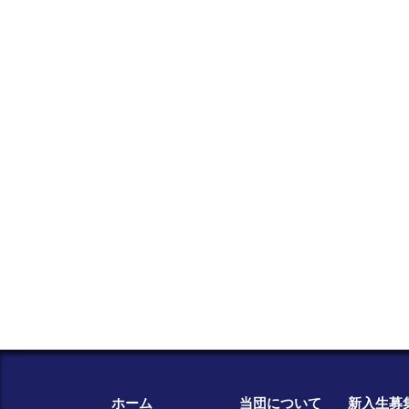
ホーム
当団について
新入生募