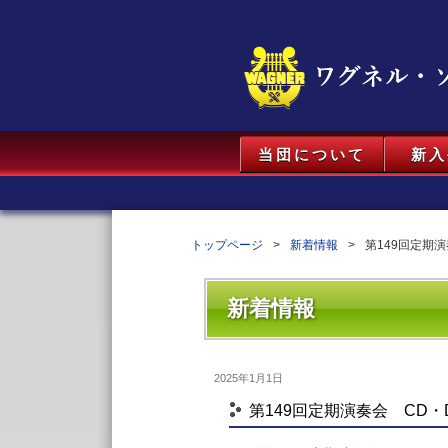
当団について
新入
トップページ
新着情報
第149回定期
新着情報
2025年1月1日
第149回定期演奏会 CD