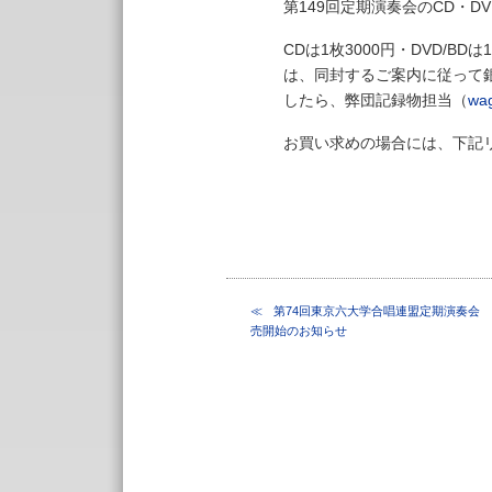
第149回定期演奏会のCD・D
CDは1枚3000円・DVD/B
は、同封するご案内に従って
したら、弊団記録物担当（
wag
お買い求めの場合には、下記
第74回東京六大学合唱連盟定期演奏会
売開始のお知らせ