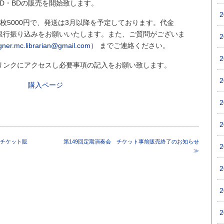
VD・BDの販売を開始致します。
Dは1枚5000円で、発送は3月以降を予定しております。代金
銀行振り込みをお願いいたします。また、ご質問がございま
ner.mc.librarian@gmail.com
） までご連絡ください。
リンクにアクセスし必要事項の記入をお願い致します。
購入ページ
 チケット販
第149回定期演奏会 チケット事前販売終了のお知らせ