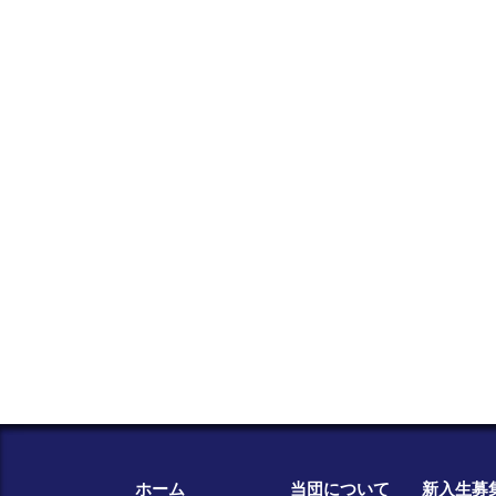
ホーム
当団について
新入生募